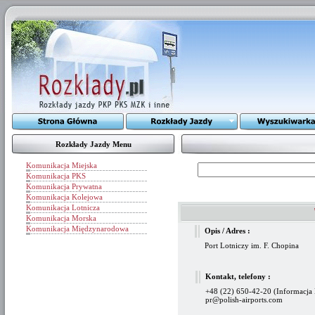
Rozkłady Jazdy Menu
Komunikacja Miejska
Komunikacja PKS
Komunikacja Prywatna
Komunikacja Kolejowa
Komunikacja Lotnicza
Komunikacja Morska
Komunikacja Międzynarodowa
Opis / Adres :
Port Lotniczy im. F. Chopina
Kontakt, telefony :
+48 (22) 650-42-20 (Informacja
pr@polish-airports.com