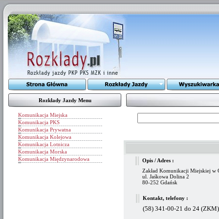
Rozkłady Jazdy Menu
Komunikacja Miejska
Komunikacja PKS
Komunikacja Prywatna
Komunikacja Kolejowa
Komunikacja Lotnicza
Komunikacja Morska
Komunikacja Międzynarodowa
Opis / Adres :
Zakład Komunikacji Miejskiej w G
ul. Jaśkowa Dolina 2
80-252 Gdańsk
Kontakt, telefony :
(58) 341-00-21 do 24 (ZKM)