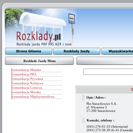
Rozkłady Jazdy Menu
Komunikacja Miejska
Komunikacja PKS
Komunikacja Prywatna
Komunikacja Kolejowa
Komunikacja Lotnicza
S
Komunikacja Morska
Komunikacja Międzynarodowa
Opis / Adres :
Pks Starachowice S.A.
ul. Wiosenna 5
27-200 Starachowice
Kontakt, telefony :
(041) 276-01-33 (Sekretariat)
(041) 273-39-39 do 41 (Centrala