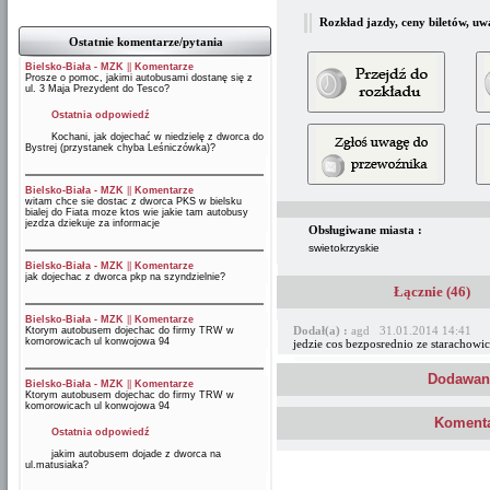
Rozkład jazdy, ceny biletów, uw
Ostatnie komentarze/pytania
Bielsko-Biała - MZK
||
Komentarze
Prosze o pomoc, jakimi autobusami dostanę się z
ul. 3 Maja Prezydent do Tesco?
Ostatnia odpowiedź
Kochani, jak dojechać w niedzielę z dworca do
Bystrej (przystanek chyba Leśniczówka)?
Bielsko-Biała - MZK
||
Komentarze
witam chce sie dostac z dworca PKS w bielsku
bialej do Fiata moze ktos wie jakie tam autobusy
jezdza dziekuje za informacje
Obsługiwane miasta :
swietokrzyskie
Bielsko-Biała - MZK
||
Komentarze
jak dojechac z dworca pkp na szyndzielnie?
Łącznie (46)
Bielsko-Biała - MZK
||
Komentarze
Dodał(a) :
agd 31.01.2014 14:41
Ktorym autobusem dojechac do firmy TRW w
komorowicach ul konwojowa 94
jedzie cos bezposrednio ze starachowi
Dodawani
Bielsko-Biała - MZK
||
Komentarze
Ktorym autobusem dojechac do firmy TRW w
komorowicach ul konwojowa 94
Komenta
Ostatnia odpowiedź
jakim autobusem dojade z dworca na
ul.matusiaka?