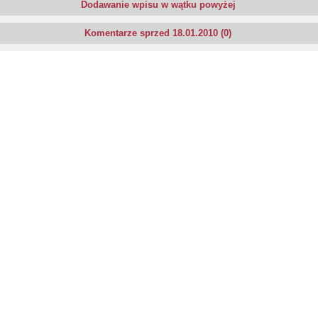
Dodawanie wpisu w wątku powyżej
Komentarze sprzed 18.01.2010 (0)