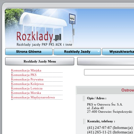
Rozkłady Jazdy Menu
Komunikacja Miejska
Komunikacja PKS
Komunikacja Prywatna
Komunikacja Kolejowa
Komunikacja Lotnicza
Ostrow
Komunikacja Morska
Komunikacja Międzynarodowa
Opis / Adres :
PKS w Ostrowcu Św. S.A.
ul. Żabia 40
27-400 Ostrowiec Świętokrzyski
Kontakt, telefony :
(41) 247-97-87 (Informacja)
(41) 265-11-21 (Informacja)