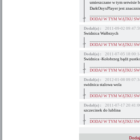
umieszczane w tym serwisie by
DarkOnyxPlayer jest znacznie
_______________________
->
DODAJ W TYM WĄTKU SWÓ
Dodał(a) :
2011-09-02 09:47:5
Swidnica Wałbrzych
_______________________
->
DODAJ W TYM WĄTKU SWÓ
Dodał(a) :
2011-07-05 18:00:1
Swidnica -Kołobrzeg bądż pust
_______________________
->
DODAJ W TYM WĄTKU SWÓ
Dodał(a) :
2012-01-08 09:07:3
swidnica stalowa wola
_______________________
->
DODAJ W TYM WĄTKU SWÓ
Dodał(a) :
2011-07-17 20:41:0
szczecinek do lublina
_______________________
->
DODAJ W TYM WĄTKU SWÓ
Dodaj