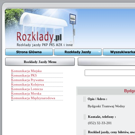
Rozkłady Jazdy Menu
Komunikacja Miejska
Komunikacja PKS
Komunikacja Prywatna
Komunikacja Kolejowa
Komunikacja Lotnicza
Bydgo
Komunikacja Morska
Komunikacja Międzynarodowa
Opis / Adres :
Bydgoski Tramwaj Wodny
Kontakt, telefony :
(052) 32-33-201
Rozkład jazdy, ceny biletów, uw