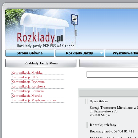
Rozkłady Jazdy Menu
Komunikacja Miejska
Komunikacja PKS
Komunikacja Prywatna
Komunikacja Kolejowa
Komunikacja Lotnicza
Komunikacja Morska
Komunikacja Międzynarodowa
Opis / Adres :
Zarząd Transportu Miejskiego w 
ul. Przemysłowa 73
76-200 Słupsk
Kontakt, telefony :
Rozkłady jazdy: 59/ 84 81 411