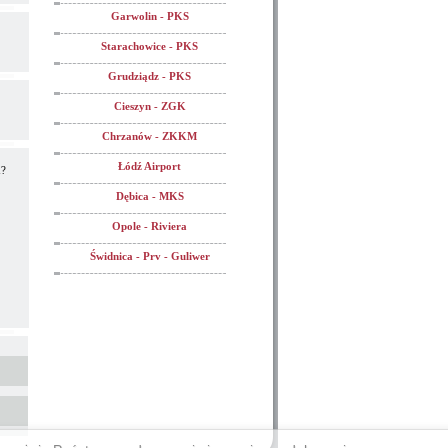
Garwolin - PKS
Starachowice - PKS
Grudziądz - PKS
Cieszyn - ZGK
Chrzanów - ZKKM
Łódź Airport
m?
Dębica - MKS
Opole - Riviera
Świdnica - Prv - Guliwer