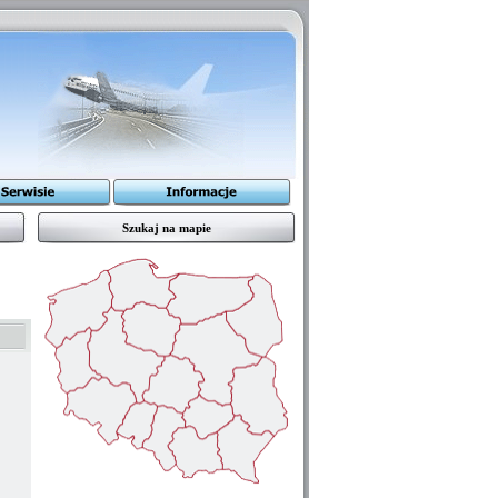
Szukaj na mapie