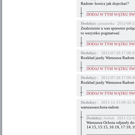
Radom- łowicz jak dojechać?
_______________________
->
DODAJ W TYM WĄTKU SWÓ
Dodał(a) :
pasażerka 2012-08-2
Znalezienie u was sprawnie połą
to wszystko pogmatwać.
_______________________
->
DODAJ W TYM WĄTKU SWÓ
Dodał(a) :
2012-07-26 17:09:4
Rozkład jazdy Warszawa Radom
_______________________
->
DODAJ W TYM WĄTKU SWÓ
Dodał(a) :
2012-07-26 17:09:4
Rozkład jazdy Warszawa Radom
_______________________
->
DODAJ W TYM WĄTKU SWÓ
Dodał(a) :
2011-12-15 09:32:3
warszawaochota-radom
_______________________
->
Dodał(a) :
bobek 2011-12-1
Warszawa Ochota odjazdy do R
14:15, 15:15, 16:19, 17:19, 1
_______________________