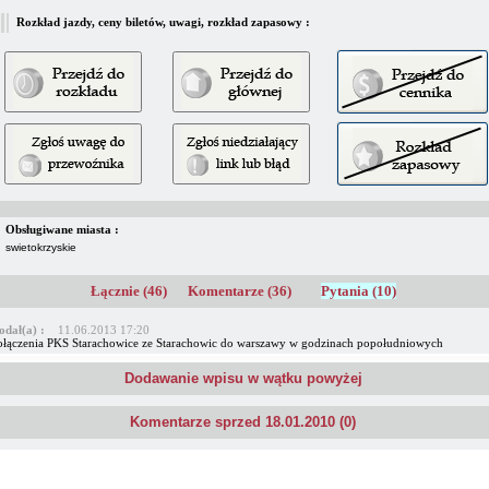
Rozkład jazdy, ceny biletów, uwagi, rozkład zapasowy :
Obsługiwane miasta :
swietokrzyskie
Łącznie (46)
Komentarze (36)
Pytania (10)
odał(a) :
11.06.2013 17:20
ołączenia PKS Starachowice ze Starachowic do warszawy w godzinach popołudniowych
Dodawanie wpisu w wątku powyżej
Komentarze sprzed 18.01.2010 (0)