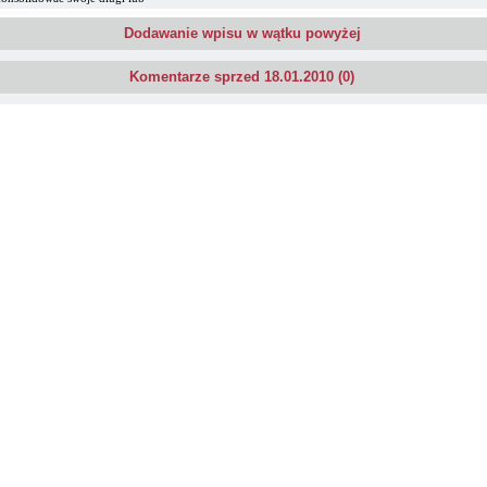
Dodawanie wpisu w wątku powyżej
Komentarze sprzed 18.01.2010 (0)