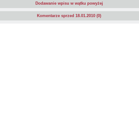
Dodawanie wpisu w wątku powyżej
Komentarze sprzed 18.01.2010 (0)