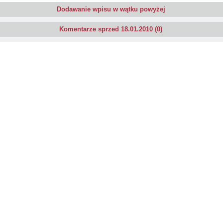
Dodawanie wpisu w wątku powyżej
Komentarze sprzed 18.01.2010 (0)