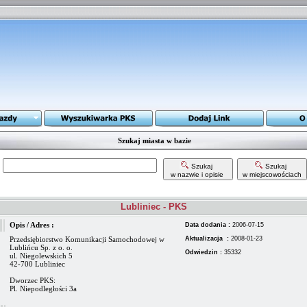
Szukaj miasta w bazie
Szukaj
Szukaj
w nazwie i opisie
w miejscowościach
Lubliniec - PKS
Opis / Adres :
Data dodania :
2006-07-15
Przedsiębiorstwo Komunikacji Samochodowej w
Aktualizacja :
2008-01-23
Lublińcu Sp. z o. o.
Odwiedzin :
35332
ul. Niegolewskich 5
42-700 Lubliniec
Dworzec PKS:
Pl. Niepodległości 3a