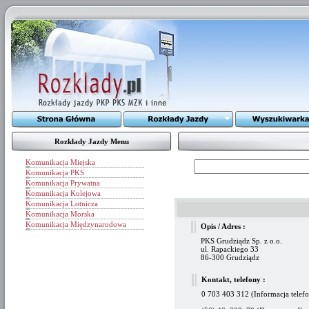
Rozkłady Jazdy Menu
Komunikacja Miejska
Komunikacja PKS
Komunikacja Prywatna
Komunikacja Kolejowa
Komunikacja Lotnicza
Komunikacja Morska
Komunikacja Międzynarodowa
Opis / Adres :
PKS Grudziądz Sp. z o.o.
ul. Rapackiego 33
86-300 Grudziądz
Kontakt, telefony :
0 703 403 312 (Informacja telef