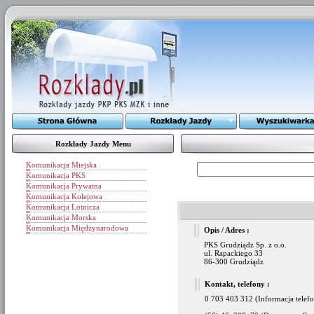
Rozkłady Jazdy Menu
Komunikacja Miejska
Komunikacja PKS
Komunikacja Prywatna
Komunikacja Kolejowa
Komunikacja Lotnicza
Komunikacja Morska
Komunikacja Międzynarodowa
Opis / Adres :
PKS Grudziądz Sp. z o.o.
ul. Rapackiego 33
86-300 Grudziądz
Kontakt, telefony :
0 703 403 312 (Informacja telef