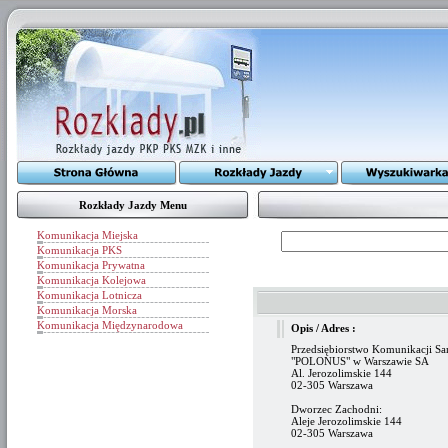
Rozkłady Jazdy Menu
Komunikacja Miejska
Komunikacja PKS
Komunikacja Prywatna
Komunikacja Kolejowa
Komunikacja Lotnicza
Komunikacja Morska
Komunikacja Międzynarodowa
Opis / Adres :
Przedsiębiorstwo Komunikacji 
"POLONUS" w Warszawie SA
Al. Jerozolimskie 144
02-305 Warszawa
Dworzec Zachodni:
Aleje Jerozolimskie 144
02-305 Warszawa