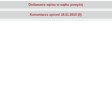
Dodawanie wpisu w wątku powyżej
Komentarze sprzed 18.01.2010 (0)