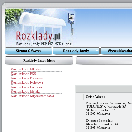
Rozkłady Jazdy Menu
Komunikacja Miejska
Komunikacja PKS
Komunikacja Prywatna
Komunikacja Kolejowa
Komunikacja Lotnicza
Komunikacja Morska
Komunikacja Międzynarodowa
Opis / Adres :
Przedsiębiorstwo Komunikacji 
"POLONUS" w Warszawie SA
Al. Jerozolimskie 144
02-305 Warszawa
Dworzec Zachodni:
Aleje Jerozolimskie 144
02-305 Warszawa