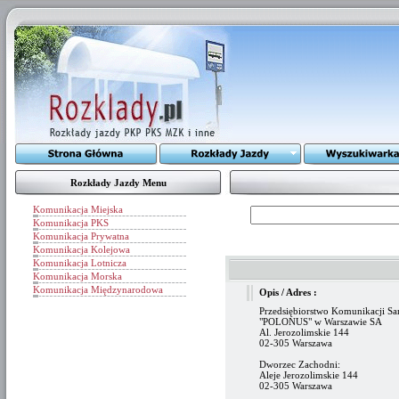
Rozkłady Jazdy Menu
Komunikacja Miejska
Komunikacja PKS
Komunikacja Prywatna
Komunikacja Kolejowa
Komunikacja Lotnicza
Komunikacja Morska
Komunikacja Międzynarodowa
Opis / Adres :
Przedsiębiorstwo Komunikacji 
"POLONUS" w Warszawie SA
Al. Jerozolimskie 144
02-305 Warszawa
Dworzec Zachodni:
Aleje Jerozolimskie 144
02-305 Warszawa