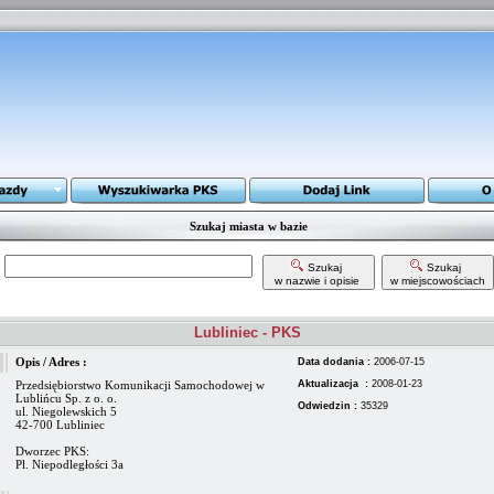
Szukaj miasta w bazie
Szukaj
Szukaj
w nazwie i opisie
w miejscowościach
Lubliniec - PKS
Opis / Adres :
Data dodania :
2006-07-15
Przedsiębiorstwo Komunikacji Samochodowej w
Aktualizacja :
2008-01-23
Lublińcu Sp. z o. o.
Odwiedzin :
35329
ul. Niegolewskich 5
42-700 Lubliniec
Dworzec PKS:
Pl. Niepodległości 3a