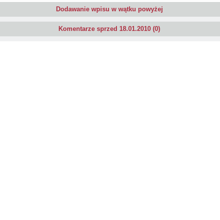
Dodawanie wpisu w wątku powyżej
Komentarze sprzed 18.01.2010 (0)