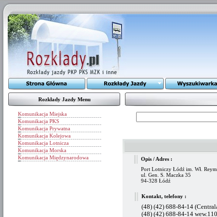
Rozkłady Jazdy Menu
Komunikacja Miejska
Komunikacja PKS
Komunikacja Prywatna
Komunikacja Kolejowa
Komunikacja Lotnicza
Komunikacja Morska
Komunikacja Międzynarodowa
Opis / Adres :
Port Lotniczy Łódź im. Wł. Reymo
ul. Gen. S. Maczka 35
94-328 Łódź
Kontakt, telefony :
(48) (42) 688-84-14 (Central
(48) (42) 688-84-14 wew.110 