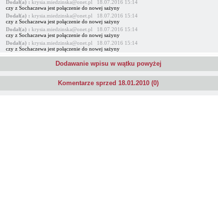
Dodał(a) :
krysia.miedzinska@onet.pl 18.07.2016 15:14
czy z Sochaczewa jest połączenie do nowej sażyny
Dodał(a) :
krysia.miedzinska@onet.pl 18.07.2016 15:14
czy z Sochaczewa jest połączenie do nowej sażyny
Dodał(a) :
krysia.miedzinska@onet.pl 18.07.2016 15:14
czy z Sochaczewa jest połączenie do nowej sażyny
Dodał(a) :
krysia.miedzinska@onet.pl 18.07.2016 15:14
czy z Sochaczewa jest połączenie do nowej sażyny
Dodawanie wpisu w wątku powyżej
Komentarze sprzed 18.01.2010 (0)