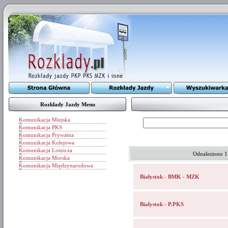
Rozkłady Jazdy Menu
Komunikacja Miejska
Komunikacja PKS
Komunikacja Prywatna
Komunikacja Kolejowa
Komunikacja Lotnicza
Odnaleziono 1
Komunikacja Morska
Komunikacja Międzynarodowa
Białystok - BMK - MZK
Białystok - P.PKS