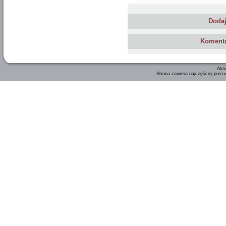
Dodaj
Komenta
Aktu
Strona zawiera najczęściej posz